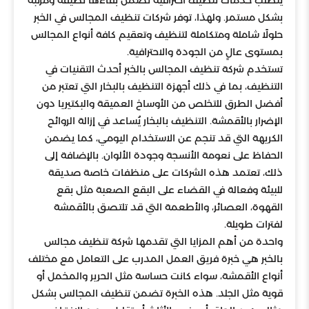
بشكل مستمر. ولهذا، توفر شركات تنظيف المجالس في الخبر
حلولًا شاملة ومتكاملة لتنظيف وتعقيم كافة أنواع المجالس
بمستوى عالٍ من الجودة والاحترافية.
تستخدم شركة تنظيف المجالس بالخبر أحدث التقنيات في
التنظيف، بما في ذلك أجهزة التنظيف بالبخار التي تعتبر من
أفضل الطرق للتخلص من الأوساخ العميقة والبكتيريا دون
الإضرار بالأقمشة. التنظيف بالبخار يُساعد في إزالة الروائح
الكريهة التي قد تنجم عن الاستخدام اليومي، كما يضمن
الحفاظ على نعومة الأنسجة وجودة الألوان. بالإضافة إلى
ذلك، تعتمد هذه الشركات على منظفات خاصة صديقة
للبيئة وفعالة في القضاء على البقع الصعبة مثل بقع
القهوة، العصائر، والأطعمة التي قد تلتصق بالأقمشة
لفترات طويلة.
واحدة من أهم المزايا التي تقدمها شركة تنظيف مجالس
بالخبر هي خبرة فريق العمل المدرب على التعامل مع مختلف
أنواع الأقمشة، سواء كانت حساسة مثل الحرير والمخمل أو
قوية مثل الجلد. هذه الخبرة تضمن تنظيف المجالس بشكل