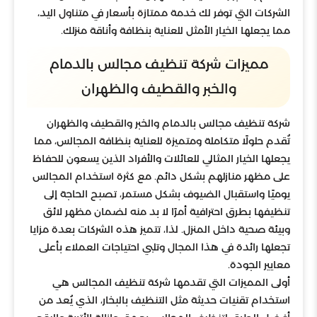
الشركات التي توفر لك خدمة ممتازة بأسعار في متناول اليد،
مما يجعلها الخيار الأمثل للعناية بنظافة وأناقة منزلك.
مميزات شركة تنظيف مجالس بالدمام
والخبر والقطيف والظهران
شركة تنظيف مجالس بالدمام والخبر والقطيف والظهران
تُقدم حلولًا متكاملة ومتميزة للعناية بنظافة المجالس، مما
يجعلها الخيار المثالي للعائلات والأفراد الذين يسعون للحفاظ
على مظهر منازلهم بشكل دائم. مع كثرة استخدام المجالس
يوميًا واستقبال الضيوف بشكل مستمر، تصبح الحاجة إلى
تنظيفها بطرق احترافية أمرًا لا بد منه لضمان مظهر لائق
وبيئة صحية داخل المنزل. لذا، تتميز هذه الشركات بعدة مزايا
تجعلها رائدة في هذا المجال وتلبي احتياجات العملاء بأعلى
معايير الجودة.
أولى المميزات التي تقدمها شركة تنظيف المجالس هي
استخدام تقنيات حديثة مثل التنظيف بالبخار، الذي يُعد من