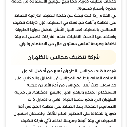
خدمات تنظيف دورية، مما يتيح للجميع الاستفادة من خدمة
مميزة بأسعار معقولة.
في الختام، إذا كنت تبحث عن خدمة تنظيف احترافية للحفاظ
على نظافة وأناقة مجالسك في القطيف، فإن شركات تنظيف
المجالس بالقطيف تعد الخيار الأمثل بفضل خبرتها الطويلة
واستخدامها لأحدث التقنيات. هذه الشركات تضمن لك بيئة
نظيفة ومريحة تعكس مستوى عالٍ من الاهتمام والرقي.
شركة تنظيف مجالس بالظهران
شركة تنظيف مجالس بالظهران تُعتبر من أفضل الحلول
المتاحة للعناية بنظافة المجالس في المنازل والمكاتب على
حد سواء، حيث تُعد المجالس من أكثر الأماكن عرضة
للاستخدام المتكرر وتراكم الغبار والبقع المختلفة. في مدينة
الظهران التي تتميز بنمط الحياة الراقي والمنازل ذات
التصاميم الفخمة، يعد الحفاظ على نظافة المجالس أمرًا
ضروريًا للحفاظ على المظهر العام للأثاث، ولضمان استقبال
الضيوف في بيئة أنيقة ومريحة. لذلك، تأتي شركة تنظيف