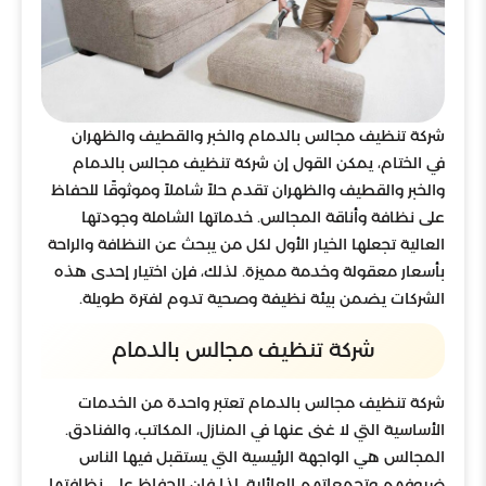
شركة تنظيف مجالس بالدمام والخبر والقطيف والظهران
في الختام، يمكن القول إن شركة تنظيف مجالس بالدمام
والخبر والقطيف والظهران تقدم حلاً شاملاً وموثوقًا للحفاظ
على نظافة وأناقة المجالس. خدماتها الشاملة وجودتها
العالية تجعلها الخيار الأول لكل من يبحث عن النظافة والراحة
بأسعار معقولة وخدمة مميزة. لذلك، فإن اختيار إحدى هذه
الشركات يضمن بيئة نظيفة وصحية تدوم لفترة طويلة.
شركة تنظيف مجالس بالدمام
شركة تنظيف مجالس بالدمام تعتبر واحدة من الخدمات
الأساسية التي لا غنى عنها في المنازل، المكاتب، والفنادق.
المجالس هي الواجهة الرئيسية التي يستقبل فيها الناس
ضيوفهم وتجمعاتهم العائلية، لذا فإن الحفاظ على نظافتها