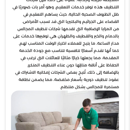
التنظيف هذه توفر خدمات التعقيم، وهو أمر بات ضروريًا في
ظل الظروف الصحية الحالية، حيث يساهم التعقيم في
القضاء على الجراثيم والبكتيريا التي قد تسبب الأمراض.
من المزايا الإضافية التي تقدمها شركات تنظيف المجالس
بالدمام والخبر والقطيف والظهران هي توفيرها خدمات على
مدار الساعة، ما يتيح للعملاء اختيار الوقت المناسب لهم.
كما أنها تقدم أسعارًا تنافسية تتناسب مع جودة الخدمة
المقدمة، مما يجعلها خيارًا مثاليًا للعائلات التي ترغب في
الحفاظ على أناقة منازلها دون عناء التنظيف المتكرر.
بالإضافة إلى ذلك، تُتيح بعض الشركات إمكانية الاشتراك في
عقود تنظيف دورية بأسعار مخفضة، مما يضمن نظافة
مستمرة للمجالس بشكل منتظم.