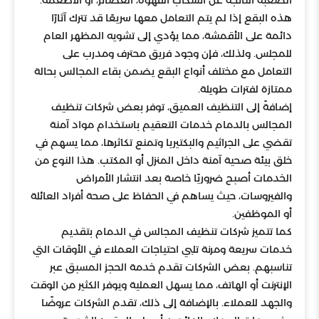
هذه البقع إذا لم يتم التعامل معها سريعًا قد تترك آثارًا
دائمة على الأقمشة، مما يؤدي إلى تشويه المظهر العام
للمجلس. ولذلك، فإن وجود فريق محترف ومدرب على
التعامل مع مختلف أنواع البقع يضمن بقاء المجالس بحالة
ممتازة لفترات طويلة.
إضافةً إلى التنظيف العميق، توفر بعض شركات تنظيف
المجالس بالدمام خدمات التعقيم باستخدام مواد آمنة
تقضي على الجراثيم والبكتيريا وتمنع تكاثرها، مما يسهم في
خلق بيئة صحية آمنة داخل المنزل أو المكتب. هذا النوع من
الخدمات أصبح ضروريًا خاصة بعد انتشار الأمراض
والفيروسات، حيث يساهم في الحفاظ على صحة أفراد العائلة
أو الموظفين.
كما تتميز شركات تنظيف المجالس في الدمام بتقديم
خدمات سريعة ومرنة تلبي احتياجات العملاء في الأوقات التي
تناسبهم. بعض الشركات تقدم خدمة الحجز المسبق عبر
الإنترنت أو الهاتف، مما يسهل العملية ويوفر الكثير من الوقت
والجهد للعملاء. بالإضافة إلى ذلك، تقدم الشركات عروضًا