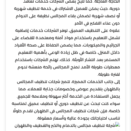
الحاجة العاجلة. كما تُتيح بعض الشركات خدمات تعاقد
دورية، حيث يمكن للعميل الاشتراك في خدمة تنظيف شهرية
أو نصف شهرية لضمان بقاء المجالس نظيفة على الدوام
دون عناء التفكير في الأمر.
علاوة على التنظيف العميق، توفر الشركات خدمات إضافية
تشمل التعقيم باستخدام مواد آمنة ومعتمدة للقضاء على
الجراثيم والميكروبات، مما يضمن الحفاظ على صحة الأفراد
داخل المنزل، خاصة في ظل زيادة الوعي بأهمية التعقيم
المستمر بعد انتشار الأوبئة. كذلك، تهتم الشركات باستخدام
معطرات طويلة الأمد تمنح المجالس رائحة منعشة تدوم
لفترة طويلة.
إلى جانب الخدمات المميزة، تتميز شركات تنظيف المجالس
بالظهران بتقديم عروض وخصومات جذابة للعملاء، مما
يجعل الاستفادة من الخدمة أكثر سهولة وملاءمة للجميع.
سواء كنت تبحث عن تنظيف دوري أو تنظيف عميق لمناسبة
خاصة، فإن شركات تنظيف المجالس في الظهران تقدم حلولًا
تناسب احتياجاتك بجودة عالية وأسعار معقولة.