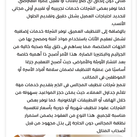
مثالي دون إلحاق أي ضرر بالأثاث أو تقليل عمره الافتراضي.
كما توفر بعض الشركات خدمات تجريبية أو تقييم أولي مجاني
لتحديد احتياجات العميل بشكل دقيق وتقديم الحلول
الأنسب.
بالإضافة إلى التنظيف العميق، توفر الشركة خدمات إضافية
تشمل تعقيم الأثاث باستخدام مواد آمنة ومصرح بها من
الجهات المختصة، مما يساهم في خلق بيئة صحية خالية من
الجراثيم والبكتيريا الضارة. هذا الأمر أصبح ذا أهمية خاصة
بعد انتشار الأوبئة والأمراض، حيث أصبح التعقيم جزءًا
أساسيًا من عملية التنظيف لضمان سلامة أفراد الأسرة أو
الموظفين في المكاتب.
تتميز شركات تنظيف المجالس في الخبر بتقديم خدمات مرنة
تلائم جداول العملاء، حيث يمكن حجز المواعيد بسهولة من
خلال الهاتف أو التطبيقات الإلكترونية. كما توفر بعض
الشركات عقود تنظيف شهرية أو دورية بأسعار تنافسية
مناسبة للجميع. هذا النوع من العقود يضمن استمرار
نظافة المجالس دون الحاجة إلى بذل مجهود من قبل
أصحاب المنازل.