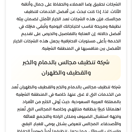
الشركات تحقيق رضا العملاء والحفاظ على جمال وأناقة
الأثاث. لذا، إذا كنت تبحث عن أفضل الخدمات لتنظيف
مجالسك، فإن هذه الشركات تعد الخيار الأمثل لضمان بيئة
نظيفة ومريحة تناسب احتياجاتك اليومية وتُبقي منزلك في
أفضل حالاته. إن العناية بالتفاصيل والحرص على تقديم
الخدمة بأعلى مستويات الاحترافية يجعل هذه الشركات الخيار
الأفضل بين منافسيها في المنطقة الشرقية.
شركة تنظيف مجالس بالدمام والخبر
والقطيف والظهران
شركة تنظيف مجالس بالدمام والخبر والقطيف والظهران تُعد
من الخدمات التي لا غنى عنها، خاصة في المنطقة الشرقية
بالمملكة العربية السعودية. حيث يُولي الكثير من الأفراد
اهتمامًا كبيرًا بنظافة منازلهم، وخاصة المجالس التي تُعتبر
واجهة استقبال الضيوف ومكان الراحة والتجمع للعائلة
والأصدقاء. المجالس تتعرض بشكل يومي للغبار، البقع،
وانسكاب السوائل، مما يجعل تنظيفها أمراً ضرورياً للحفاظ