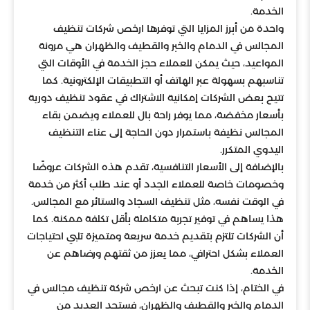
الخدمة.
واحدة من أبرز المزايا التي توفرها ارخص شركات تنظيف
المجالس في الدمام والخبر والقطيف والظهران هي مرونة
المواعيد، حيث يمكن للعملاء حجز الخدمة في الأوقات التي
تناسبهم بسهولة عبر الهاتف أو التطبيقات الإلكترونية. كما
تتيح بعض الشركات إمكانية الاشتراك في عقود تنظيف دورية
بأسعار مخفضة، مما يوفر راحة بال للعملاء ويضمن بقاء
المجالس نظيفة باستمرار دون الحاجة إلى عناء التنظيف
اليدوي المتكرر.
بالإضافة إلى الأسعار التنافسية، تقدم هذه الشركات عروضًا
وخصومات خاصة للعملاء الجدد أو عند طلب أكثر من خدمة
في الوقت نفسه، مثل تنظيف السجاد والستائر مع المجالس.
هذا يساهم في توفير تجربة متكاملة بأقل تكلفة ممكنة. كما
أن الشركات تلتزم بتقديم خدمة سريعة ومتميزة تلبي احتياجات
العملاء بشكل احترافي، مما يعزز من ثقتهم ورضاهم عن
الخدمة.
في الختام، إذا كنت تبحث عن ارخص شركة تنظيف مجالس في
الدمام والخبر والقطيف والظهران، فستجد العديد من