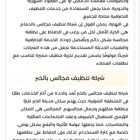
وخصومات للعملاء الدائمين أو على العقود الشهرية
والدورية، مما يجعل الاستفادة من خدمات التنظيف
الاحترافية متاحة للجميع.
في النهاية، يمكن القول إن شركة تنظيف مجالس بالدمام
هي الخيار الأمثل لكل من يرغب في الحفاظ على نظافة
مجالسه بشكل دائم وبأفضل جودة. الخدمة الاحترافية
والتقنيات الحديثة المستخدمة تجعل من هذه الشركات
شريكًا موثوقًا يضمن تقديم تجربة تنظيف مميزة تتناسب مع
تطلعات العملاء.
شركة تنظيف مجالس بالخبر
شركة تنظيف مجالس بالخبر تُعد واحدة من أكثر الخدمات طلبًا
في المنطقة الشرقية، حيث يهتم سكان مدينة الخبر كثيرًا
بنظافة منازلهم وجمال مجالسهم. المجالس هي المكان
الرئيسي لاستقبال الضيوف وعقد الاجتماعات العائلية
والمناسبات، مما يجعلها عرضة للأتربة والبقع بشكل يومي،
خاصة مع كثرة الاستخدام. لذلك، فإن الحفاظ على نظافتها
يتطلب خدمات تنظيف احترافية تضمن بقاءها نظيفة ومرتبة