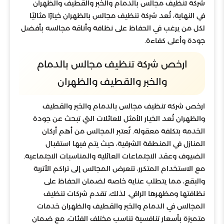
شركة تنظيف مجالس بالدمام والخبر والقطيف والظهران
في النهاية، تُعد شركة تنظيف مجالس بالظهران خيارًا مثاليًا
لكل من يرغب في الحفاظ على نظافة وأناقة مجالسه بأفضل
جودة وأعلى كفاءة.
ارخص شركة تنظيف مجالس بالدمام
والخبر والقطيف والظهران
ارخص شركة تنظيف مجالس بالدمام والخبر والقطيف
والظهران تُعد الخيار الأمثل للعائلات التي تبحث عن جودة
الخدمة بتكلفة معقولة. تُعتبر المجالس من أهم أركان
المنازل في المنطقة الشرقية، حيث يتم فيها استقبال
الضيوف وعقد الاجتماعات العائلية والمناسبات الاجتماعية.
مع الاستخدام المتكرر، تتعرض المجالس إلى تراكم الأتربة
والبقع، مما يتطلب عناية خاصة لضمان الحفاظ على
نظافتها ومظهرها الراقي. لذلك، تقدم شركات تنظيف
المجالس في الدمام والخبر والقطيف والظهران خدمات
متميزة بأسعار تنافسية تناسب مختلف الفئات، مع ضمان