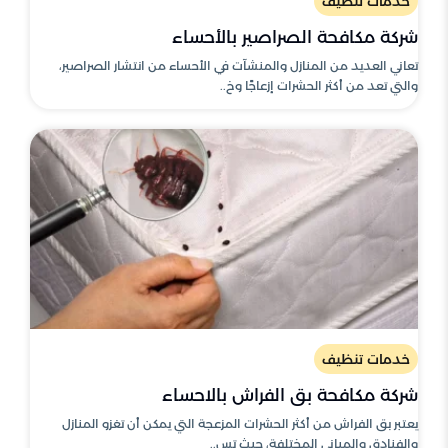
خدمات تنظيف
شركة مكافحة الصراصير بالأحساء
تعاني العديد من المنازل والمنشآت في الأحساء من انتشار الصراصير،
والتي تعد من أكثر الحشرات إزعاجًا وخ..
خدمات تنظيف
شركة مكافحة بق الفراش بالاحساء
يعتبر بق الفراش من أكثر الحشرات المزعجة التي يمكن أن تغزو المنازل
والفنادق والمباني المختلفة، حيث تس..