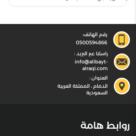
رقم الهاتف:
0500594866
راسلنا عبر البريد :
info@allbayt-
alraqi.com
العنوان :
الدمام ، المملكة العربية
السعودية
روابط هامة