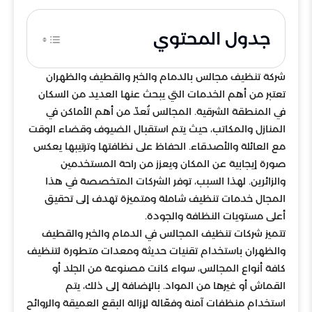
جدول المحتوي
شركة تنظيف مجالس بالدمام والخبر والقطيف والظهران
تعتبر من أهم الخدمات التي يبحث عنها العديد من السكان
في المنطقة الشرقية. المجالس تُعدّ من أهم الأماكن في
المنازل والمكاتب، حيث يتم استقبال الضيوف وقضاء الوقت
مع العائلة والأصدقاء. الحفاظ على نظافتها وترتيبها يعكس
صورة إيجابية عن المكان ويعزز من راحة المستخدمين
والزائرين. لهذا السبب، توفر الشركات المتخصصة في هذا
المجال خدمات تنظيف شاملة ومتميزة تهدف إلى تحقيق
أعلى مستويات النظافة والجودة.
تتميز شركات تنظيف المجالس في الدمام والخبر والقطيف
والظهران باستخدام تقنيات حديثة ومعدات متطورة لتنظيف
كافة أنواع المجالس، سواء كانت مصنوعة من الجلد أو
القماش أو غيرها من المواد. بالإضافة إلى ذلك، يتم
استخدام منظفات آمنة وفعّالة لإزالة البقع العميقة والروائح