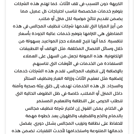
الكريهة دون التسبب في تلف الأثاث. كما تهتم هذه الشركات
بتوفير خدمات مخصصة تناسب احتياجات كل عميل، مما
يضمن تقديم نتائج مرضية لكل منزل أو مكتب.
من أبرز المزايا التي تقدمها شركات تنظيف المجالس في هذه
المناطق هي التزامها بتوفير خدمات عالية الجودة بأسعار
تنافسية. كما أنها تتيح للعملاء حجز المواعيد بسهولة من
خلال وسائل الاتصال المختلفة، مثل الهاتف أو التطبيقات
الإلكترونية. هذه المرونة تجعل من السهل على العملاء
الاستفادة من الخدمات في الأوقات التي تناسبهم.
بالإضافة إلى تنظيف المجالس، تقدم هذه الشركات خدمات
إضافية مثل تعقيم الأثاث وإزالة الغبار وتنظيف الستائر
والسجاد. كل هذه الخدمات تهدف إلى خلق بيئة صحية وآمنة
داخل المنزل أو المكتب، خاصة في ظل الظروف الحالية التي
تتطلب الحرص على النظافة والتعقيم المستمر.
في الختام، يمكن القول إن اختيار شركة تنظيف مجالس
بالدمام والخبر والقطيف والظهران يعد خطوة مهمة
للحفاظ على نظافة وترتيب المجالس بشكل دوري. بفضل
خدماتها المتنوعة واستخدامها لأحدث التقنيات، تضمن هذه