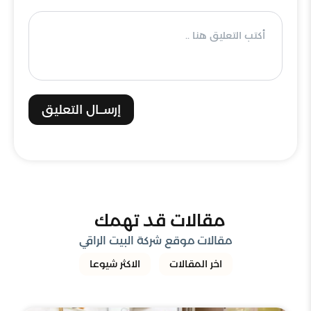
إرســال التعليق
مقالات قد تهمك
مقالات موقع شركة البيت الراقي
اخر المقالات
الاكثر شيوعا