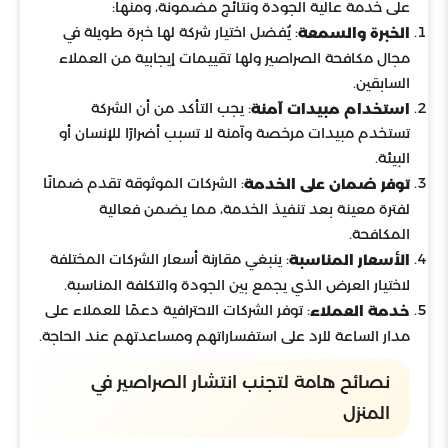
على خدمة عالية الجودة ونتائج مضمونة، ومنها:
: يُفضل اختيار شركة لها خبرة طويلة في
الخبرة والسمعة
مجال مكافحة الصراصير ولها تقييمات إيجابية من العملاء
السابقين.
: يجب التأكد من أن الشركة
استخدام مبيدات آمنة
تستخدم مبيدات مرخصة وآمنة لا تسبب أضرارًا للإنسان أو
البيئة.
: الشركات الموثوقة تقدم ضمانًا
توفر ضمان على الخدمة
لفترة معينة بعد تنفيذ الخدمة، مما يضمن فعالية
المكافحة.
: ينبغي مقارنة أسعار الشركات المختلفة
الأسعار المناسبة
لاختيار العرض الذي يجمع بين الجودة والتكلفة المناسبة.
: توفر الشركات الاحترافية دعمًا للعملاء على
خدمة العملاء
مدار الساعة للرد على استفساراتهم ومساعدتهم عند الحاجة.
نصائح هامة لتجنب انتشار الصراصير في
المنزل