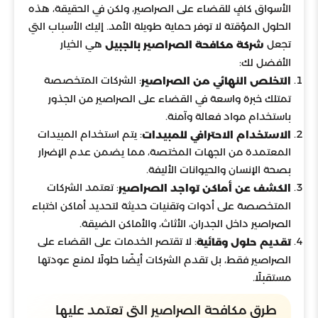
الأسواق كافٍ للقضاء على الصراصير، ولكن في الحقيقة، هذه
الحلول المؤقتة لا توفر حماية طويلة الأمد. إليك الأسباب التي
تجعل
هي الخيار
شركة مكافحة الصراصير بالجبيل
الأفضل لك:
: الشركات المتخصصة
التخلص النهائي من الصراصير
تمتلك خبرة واسعة في القضاء على الصراصير من الجذور
باستخدام مواد فعالة وآمنة.
: يتم استخدام المبيدات
الاستخدام الاحترافي للمبيدات
المعتمدة من الجهات المختصة، مما يضمن عدم الإضرار
بصحة الإنسان والحيوانات الأليفة.
: تعتمد الشركات
الكشف عن أماكن تواجد الصراصير
المتخصصة على أدوات وتقنيات حديثة لتحديد أماكن اختباء
الصراصير داخل الجدران، الأثاث، والأماكن الضيقة.
: لا تقتصر الخدمات على القضاء على
تقديم حلول وقائية
الصراصير فقط، بل تقدم الشركات أيضًا حلولًا لمنع عودتها
مستقبلًا.
طرق مكافحة الصراصير التي تعتمد عليها