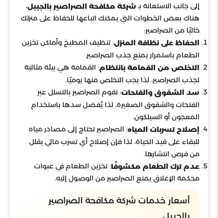
إلى جانب الاستعانة بـ
،
شركة مكافحة الصراصير بالجبيل
هناك بعض الخطوات التي يمكنك اتباعها للحفاظ على منزلك
خاليًا من الصراصير:
: تنظيف المطبخ وأماكن تخزين
الحفاظ على نظافة المنزل
الطعام باستمرار يمنع جذب الصراصير.
: القمامة هي بيئة مثالية
التخلص من القمامة بانتظام
لجذب الصراصير، لذا يجب التخلص منها يوميًا.
: تقوم الصراصير بالتسلل عبر
سد الشقوق والفتحات
الفتحات والشقوق الصغيرة، لذا يُفضل سدها باستخدام
المعجون أو السيلكون.
: الصراصير تحتاج إلى مصادر مياه
إصلاح تسربات المياه
للبقاء على قيد الحياة، لذا فإن إصلاح أي تسرب مائي يقلل
من فرص انتشارها.
: تخزين الطعام في عبوات
عدم ترك الطعام مكشوفًا
محكمة الإغلاق يمنع الصراصير من الوصول إليه.
أسعار خدمات شركة مكافحة الصراصير
بالجبيل