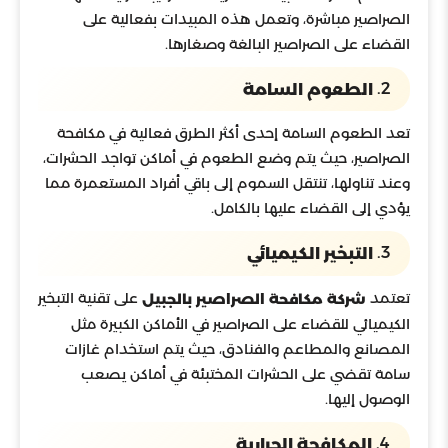
الصراصير مباشرة، وتعمل هذه المبيدات بفعالية على
القضاء على الصراصير البالغة وصغارها.
2.
الطعوم السامة
تعد الطعوم السامة إحدى أكثر الطرق فعالية في مكافحة
الصراصير، حيث يتم وضع الطعوم في أماكن تواجد الحشرات،
وعند تناولها، تنتقل السموم إلى باقي أفراد المستعمرة مما
يؤدي إلى القضاء عليها بالكامل.
3.
التبخير الكيميائي
تعتمد
على تقنية التبخير
شركة مكافحة الصراصير بالجبيل
الكيميائي للقضاء على الصراصير في الأماكن الكبيرة مثل
المصانع والمطاعم والفنادق، حيث يتم استخدام غازات
سامة تقضي على الحشرات المختبئة في أماكن يصعب
الوصول إليها.
4.
المكافحة الحرارية