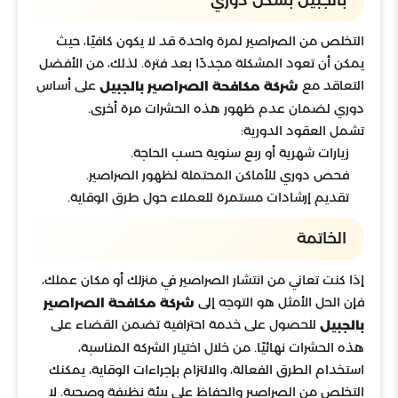
التخلص من الصراصير لمرة واحدة قد لا يكون كافيًا، حيث
يمكن أن تعود المشكلة مجددًا بعد فترة. لذلك، من الأفضل
التعاقد مع
على أساس
شركة مكافحة الصراصير بالجبيل
دوري لضمان عدم ظهور هذه الحشرات مرة أخرى.
تشمل العقود الدورية:
زيارات شهرية أو ربع سنوية حسب الحاجة.
فحص دوري للأماكن المحتملة لظهور الصراصير.
تقديم إرشادات مستمرة للعملاء حول طرق الوقاية.
الخاتمة
إذا كنت تعاني من انتشار الصراصير في منزلك أو مكان عملك،
فإن الحل الأمثل هو التوجه إلى
شركة مكافحة الصراصير
للحصول على خدمة احترافية تضمن القضاء على
بالجبيل
هذه الحشرات نهائيًا. من خلال اختيار الشركة المناسبة،
استخدام الطرق الفعالة، والالتزام بإجراءات الوقاية، يمكنك
التخلص من الصراصير والحفاظ على بيئة نظيفة وصحية. لا