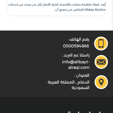
تُعد شركة مكافحة حشرات بالأحساء الخيار الأمثل لكل من يبحث عن خدمات
متكاملة وفعّالة للتخلص من جميع أن..
رقم الهاتف:
0500594866
راسلنا عبر البريد :
info@allbayt-
alraqi.com
العنوان :
الدمام ، المملكة العربية
السعودية